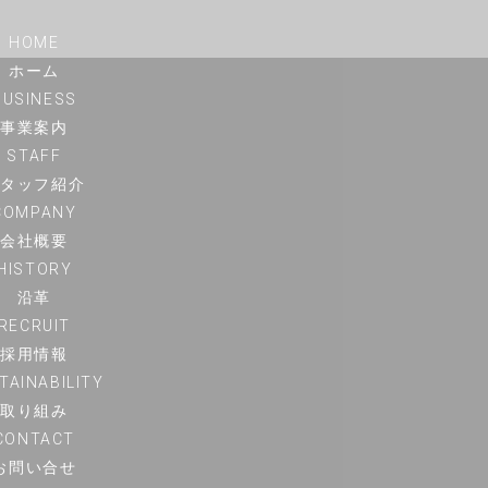
HOME
ホーム
BUSINESS
事業案内
STAFF
スタッフ紹介
COMPANY
会社概要
HISTORY
沿革
RECRUIT
採用情報
TAINABILITY
取り組み
CONTACT
お問い合せ