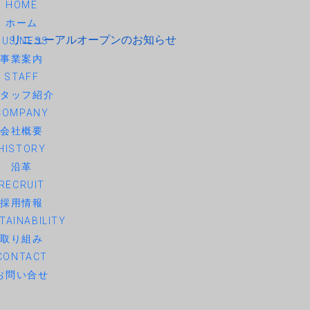
HOME
ホーム
店 リニューアルオープンのお知らせ
BUSINESS
事業案内
STAFF
スタッフ紹介
COMPANY
会社概要
HISTORY
沿革
RECRUIT
採用情報
TAINABILITY
取り組み
CONTACT
お問い合せ