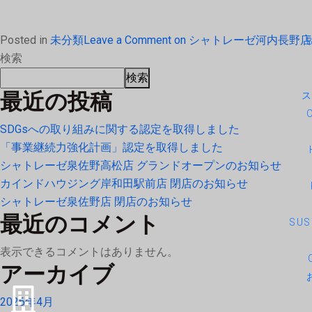
Posted in
未分類
Leave a Comment
on シャトレーゼ河内長野
検索
検索
最近の投稿
SDGsへの取り組みに関する認定を取得しました
「事業継続力強化計画」認定を取得しました
シャトレーゼ泉佐野高松店 グランドオープンのお知らせ
カインドハウジング岸和田駅前店 閉店のお知らせ
シャトレーゼ泉佐野店 閉店のお知らせ
最近のコメント
SUS
表示できるコメントはありません。
アーカイブ
2026年4月