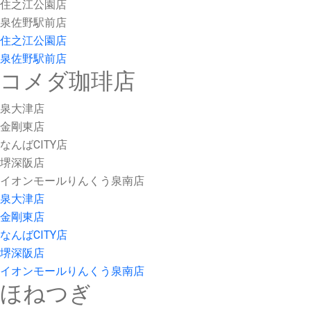
住之江公園店
泉佐野駅前店
住之江公園店
泉佐野駅前店
コメダ珈琲店
泉大津店
金剛東店
なんばCITY店
堺深阪店
イオンモールりんくう泉南店
泉大津店
金剛東店
なんばCITY店
堺深阪店
イオンモールりんくう泉南店
ほねつぎ