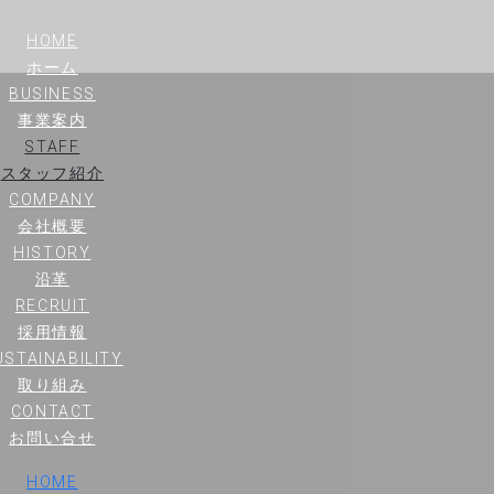
HOME
ホーム
BUSINESS
事業案内
STAFF
スタッフ紹介
COMPANY
会社概要
HISTORY
沿革
RECRUIT
採用情報
USTAINABILITY
取り組み
CONTACT
お問い合せ
HOME