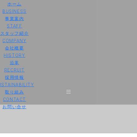
ホーム
BUSINESS
事業案内
STAFF
スタッフ紹介
COMPANY
会社概要
HISTORY
沿革
RECRUIT
採用情報
USTAINABILITY
取り組み
CONTACT
お問い合せ