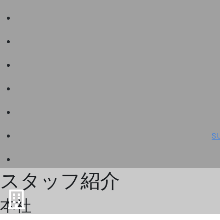
S
スタッフ紹介
本社