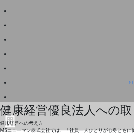
S
健康経営優良法人への取
健康経営への考え方
MSニューマン株式会社では、「社員一人ひとりが心身ともに