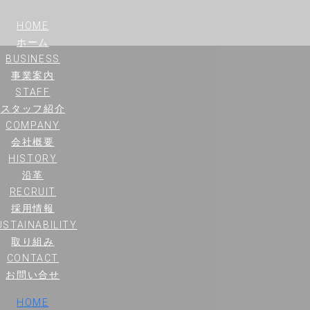
HOME
ホーム
BUSINESS
事業案内
STAFF
スタッフ紹介
COMPANY
会社概要
HISTORY
沿革
RECRUIT
採用情報
USTAINABILITY
取り組み
CONTACT
お問い合せ
HOME