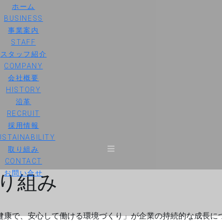
ホーム
BUSINESS
事業案内
STAFF
スタッフ紹介
COMPANY
会社概要
HISTORY
沿革
RECRUIT
採用情報
USTAINABILITY
取り組み
CONTACT
り組み
お問い合せ
健康で、安心して働ける環境づくり」が企業の持続的な成長に