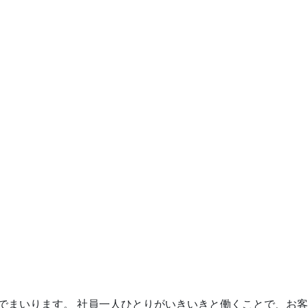
でまいります。 社員一人ひとりがいきいきと働くことで、お客