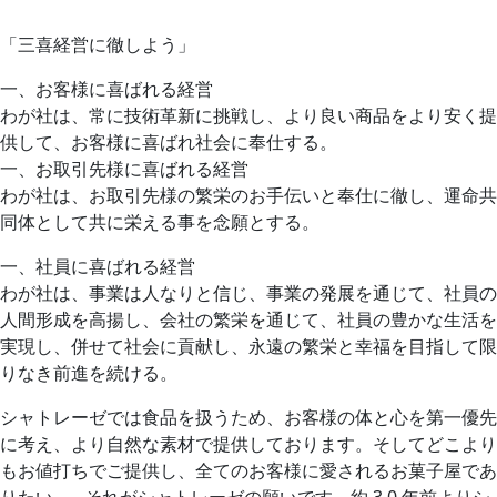
「三喜経営に徹しよう」
一、お客様に喜ばれる経営
わが社は、常に技術革新に挑戦し、より良い商品をより安く提
供して、お客様に喜ばれ社会に奉仕する。
一、お取引先様に喜ばれる経営
わが社は、お取引先様の繁栄のお手伝いと奉仕に徹し、運命共
同体として共に栄える事を念願とする。
一、社員に喜ばれる経営
わが社は、事業は人なりと信じ、事業の発展を通じて、社員の
人間形成を高揚し、会社の繁栄を通じて、社員の豊かな生活を
実現し、併せて社会に貢献し、永遠の繁栄と幸福を目指して限
りなき前進を続ける。
シャトレーゼでは食品を扱うため、お客様の体と心を第一優先
に考え、より自然な素材で提供しております。そしてどこより
もお値打ちでご提供し、全てのお客様に愛されるお菓子屋であ
りたい...。それがシャトレーゼの願いです。約 3 0 年前よりシ