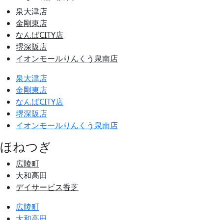
泉大津店
金剛東店
なんばCITY店
堺深阪店
イオンモールりんくう泉南店
泉大津店
金剛東店
なんばCITY店
堺深阪店
イオンモールりんくう泉南店
ほねつぎ
広陵町
大和高田
デイサービス香芝
広陵町
大和高田