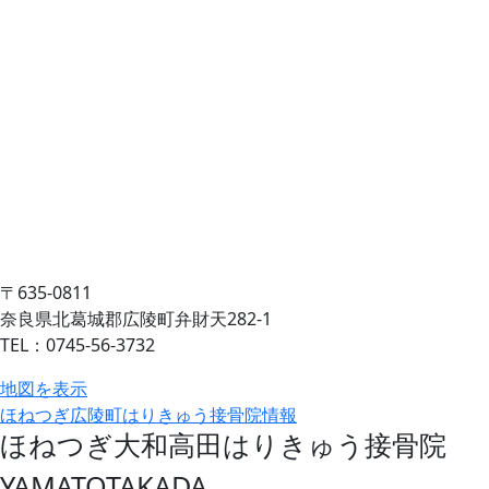
〒635-0811
奈良県北葛城郡広陵町弁財天282-1
TEL：0745-56-3732
地図を表示
ほねつぎ広陵町はりきゅう接骨院情報
ほねつぎ大和高田はりきゅう接骨院
YAMATOTAKADA