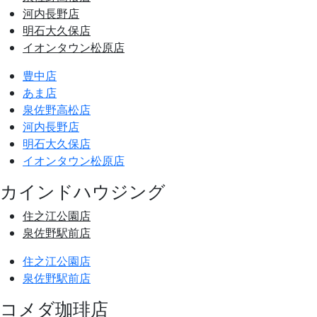
河内長野店
明石大久保店
イオンタウン松原店
豊中店
あま店
泉佐野高松店
河内長野店
明石大久保店
イオンタウン松原店
カインドハウジング
住之江公園店
泉佐野駅前店
住之江公園店
泉佐野駅前店
コメダ珈琲店