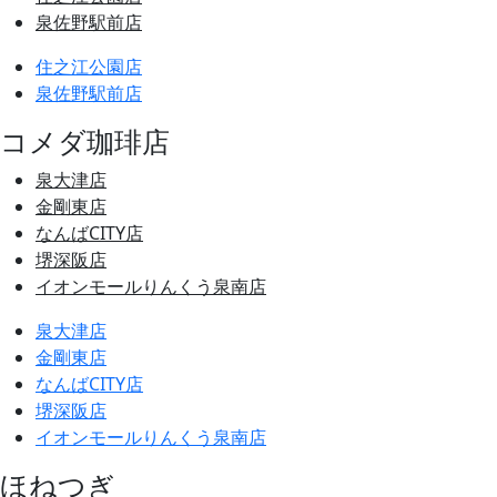
泉佐野駅前店
住之江公園店
泉佐野駅前店
コメダ珈琲店
泉大津店
金剛東店
なんばCITY店
堺深阪店
イオンモールりんくう泉南店
泉大津店
金剛東店
なんばCITY店
堺深阪店
イオンモールりんくう泉南店
ほねつぎ