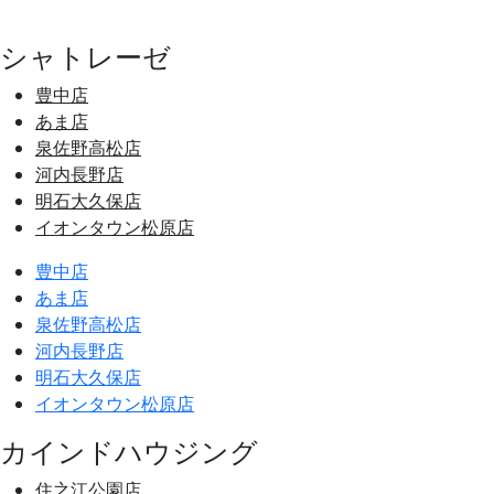
シャトレーゼ
豊中店
あま店
泉佐野高松店
河内長野店
明石大久保店
イオンタウン松原店
豊中店
あま店
泉佐野高松店
河内長野店
明石大久保店
イオンタウン松原店
カインドハウジング
住之江公園店