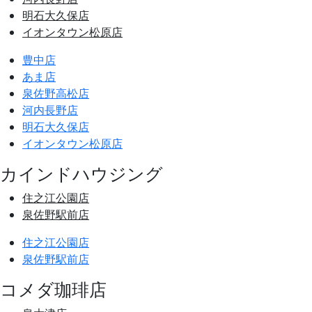
明石大久保店
イオンタウン松原店
豊中店
あま店
泉佐野高松店
河内長野店
明石大久保店
イオンタウン松原店
カインドハウジング
住之江公園店
泉佐野駅前店
住之江公園店
泉佐野駅前店
コメダ珈琲店