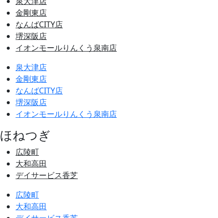
泉大津店
金剛東店
なんばCITY店
堺深阪店
イオンモールりんくう泉南店
泉大津店
金剛東店
なんばCITY店
堺深阪店
イオンモールりんくう泉南店
ほねつぎ
広陵町
大和高田
デイサービス香芝
広陵町
大和高田
デイサービス香芝