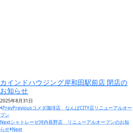
カインドハウジング岸和田駅前店 閉店の
お知らせ
2025年8月31日
Prev
Previous
コメダ珈琲店 なんばCITY店リニューアルオー
プン
Next
シャトレーゼ河内長野店 リニューアルオープンのお知
らせ
Next