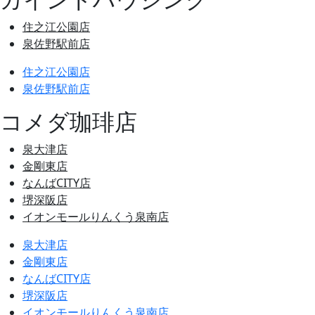
住之江公園店
泉佐野駅前店
住之江公園店
泉佐野駅前店
コメダ珈琲店
泉大津店
金剛東店
なんばCITY店
堺深阪店
イオンモールりんくう泉南店
泉大津店
金剛東店
なんばCITY店
堺深阪店
イオンモールりんくう泉南店