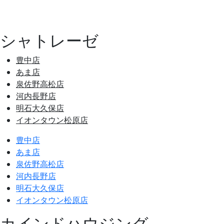
シャトレーゼ
豊中店
あま店
泉佐野高松店
河内長野店
明石大久保店
イオンタウン松原店
豊中店
あま店
泉佐野高松店
河内長野店
明石大久保店
イオンタウン松原店
カインドハウジング