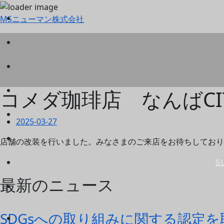
MSニューマン株式会社
コメダ珈琲店 なんばC
2025-03-27
店舗の改装を行いました。みなさまのご来店をお待ちしており
S
最新のニュース
SDGsへの取り組みに関する認定